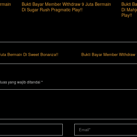
ermain
Bukti Bayar Member Withdraw 9 Juta Bermain
Bukti B
Di Sugar Rush Pragmatic Play!!
Di Mahj
Play!!
uta Bermain Di Sweet Bonanza!!
Bukti Bayar Member Withdraw 
uas yang wajib ditandai
*