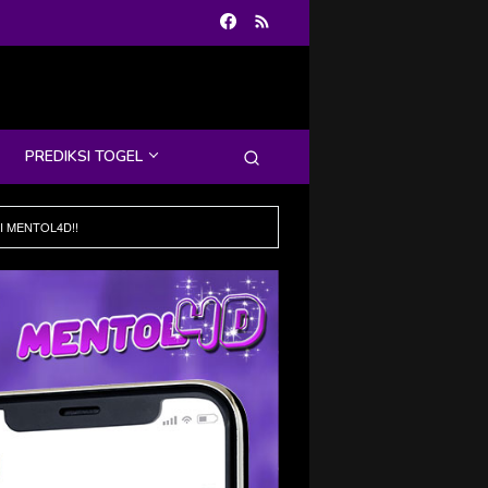
PREDIKSI TOGEL
I MENTOL4D!!