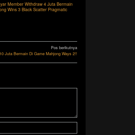
ayar Member Withdraw 4 Juta Bermain
ong Wins 3 Black Scatter Pragmatic
Pos berikutnya
10 Juta Bermain Di Game Mahjong Ways 2!!