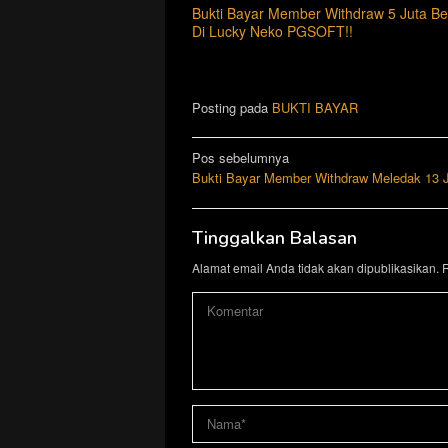
Bukti Bayar Member Withdraw 5 Juta B
Di Lucky Neko PGSOFT!!
Posting pada
BUKTI BAYAR
Navigasi
Pos sebelumnya
Bukti Bayar Member Withdraw Meledak 13 J
pos
Tinggalkan Balasan
Alamat email Anda tidak akan dipublikasikan.
R