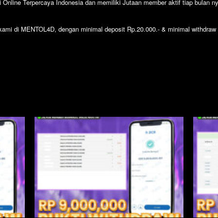
Online Terpercaya Indonesia dan memiliki Jutaan member aktif tiap bulan 
s kami di MENTOL4D, dengan minimal deposit Rp.20.000.- & minimal withdraw