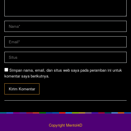
Simpan nama, email, dan situs web saya pada peramban ini untuk
komentar saya berikutnya.
Copyright Mentol4D