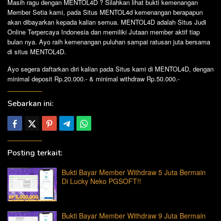
Masih ragu dengan MENTOL4D ? Silahkan lihat bukti kemenangan
Member Setia kami, pada Situs MENTOL4d kemenangan berapapun
akan dibayarkan kepada kalian semua. MENTOL4D adalah Situs Judi
Online Terpercaya Indonesia dan memiliki Jutaan member aktif tiap
bulan nya. Ayo raih kemenangan puluhan sampai ratusan juta bersama
di situs MENTOL4D.
Ayo segera daftarkan diri kalian pada Situs kami di MENTOL4D, dengan
minimal deposit Rp.20.000.- & minimal withdraw Rp.50.000.-
Sebarkan ini:
Posting terkait:
Bukti Bayar Member Withdraw 5 Juta Bermain
Di Lucky Neko PGSOFT!!
Bukti Bayar Member Withdraw 9 Juta Bermain