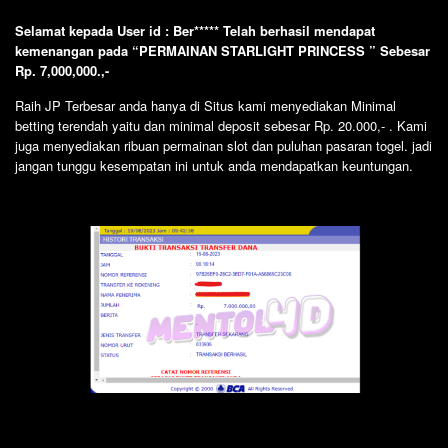
Selamat kepada User id : Ber*****
Telah berhasil mendapat
kemenangan pada “PERMAINAN STARLIGHT PRINCESS ” Sebesar
Rp. 7,000,000.,-
Raih JP Terbesar anda hanya di Situs kami menyediakan Minimal
betting terendah yaitu dan minimal deposit sebesar Rp. 20.000,- . Kami
juga menyediakan ribuan permainan slot dan puluhan pasaran togel. jadi
jangan tunggu kesempatan ini untuk anda mendapatkan keuntungan.