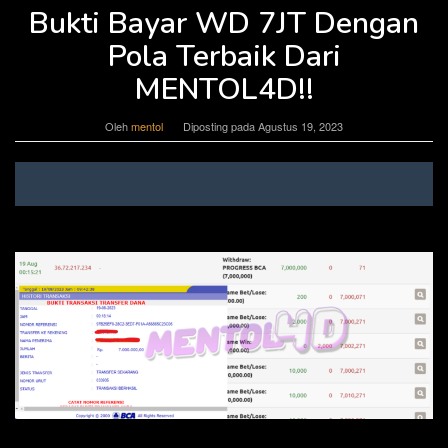
Bukti Bayar WD 7JT Dengan
Pola Terbaik Dari
MENTOL4D!!
Oleh
mentol
Diposting pada
Agustus 19, 2023
                                                   B