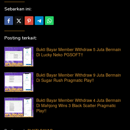
Sebarkan ini:
Posting terkait:
Bukti Bayar Member Withdraw 5 Juta Bermain
Di Lucky Neko PGSOFT!!
Bukti Bayar Member Withdraw 9 Juta Bermain
Di Sugar Rush Pragmatic Play!!
Bukti Bayar Member Withdraw 4 Juta Bermain
Di Mahjong Wins 3 Black Scatter Pragmatic
Play!!