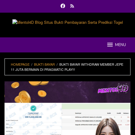
Loncat
ke
konten
MENU
HOMEPAGE
/
BUKTI BAYAR
/
BUKTI BAYAR WITHDRAW MEMBER JEPE
11 JUTA BERMAIN DI PRAGMATIC PLAY!!!