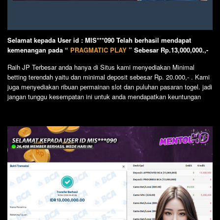
Selamat kepada User id : MIS***090
Telah berhasil mendapat
kemenangan pada “
PRAGMATIC PLAY
” Sebesar Rp.13,000,000.,-
Raih JP Terbesar anda hanya di Situs kami menyediakan Minimal
betting terendah yaitu dan minimal deposit sebesar Rp. 20.000,- . Kami
juga menyediakan ribuan permainan slot dan puluhan pasaran togel. jadi
jangan tunggu kesempatan ini untuk anda mendapatkan keuntungan