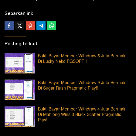
Sebarkan ini:
Posting terkait:
Bukti Bayar Member Withdraw 5 Juta Bermain
Di Lucky Neko PGSOFT!!
Bukti Bayar Member Withdraw 9 Juta Bermain
Di Sugar Rush Pragmatic Play!!
Bukti Bayar Member Withdraw 4 Juta Bermain
Di Mahjong Wins 3 Black Scatter Pragmatic
Play!!