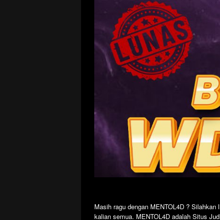
Masih ragu dengan MENTOL4D ? Silahkan l
kalian semua. MENTOL4D adalah Situs Judi 