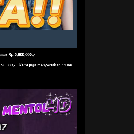
sar Rp.5,000,000.,-
 20.000,- . Kami juga menyediakan ribuan