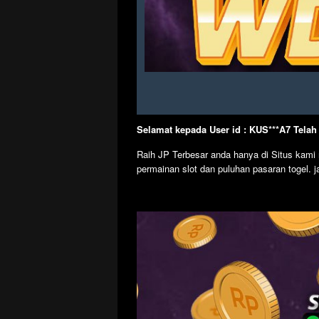
Selamat kepada User id : KUS***A7
Telah
Raih JP Terbesar anda hanya di Situs kami 
permainan slot dan puluhan pasaran togel.