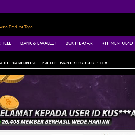
TICLE
BANK & EWALLET
BUKTI BAYAR
RTP MENTOL4D
 WITHDRAW MEMBER JEPE 5 JUTA BERMAIN DI SUGAR RUSH 1000!!!