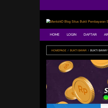
Loncat
ke
konten
HOME
LOGIN
DAFTAR
AR
HOMEPAGE
/
BUKTI BAYAR
/
BUKTI BAYAR