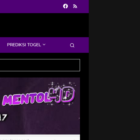
PREDIKSI TOGEL