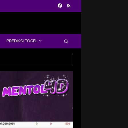
PREDIKSI TOGEL