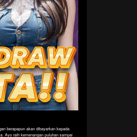
an berapapun akan dibayarkan kepada
nya. Ayo raih kemenangan puluhan sampai