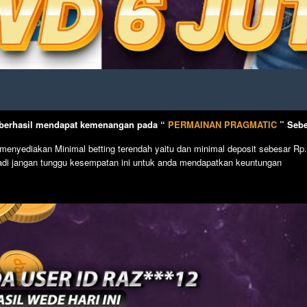
 berhasil mendapat kemenangan pada “
PERMAINAN PRAGMATIC
” Sebe
menyediakan Minimal betting terendah yaitu dan minimal deposit sebesar Rp.
 jadi jangan tunggu kesempatan ini untuk anda mendapatkan keuntungan