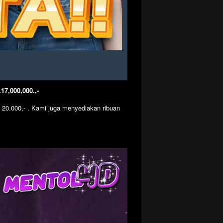
17,000,000.,-
 20.000,- . Kami juga menyediakan ribuan