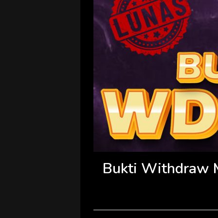
Bukti Withdraw 