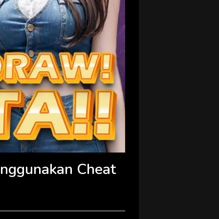
enggunakan Cheat