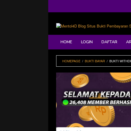
Loncat
ke
konten
HOME
LOGIN
DAFTAR
AR
HOMEPAGE
/
BUKTI BAYAR
/
BUKTI WITHD