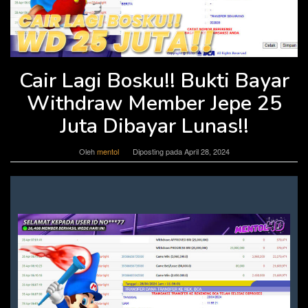
Cair Lagi Bosku!! Bukti Bayar
Withdraw Member Jepe 25
Juta Dibayar Lunas!!
Oleh
mentol
Diposting pada
April 28, 2024
                                                   B