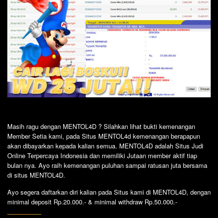
Masih ragu dengan MENTOL4D ? Silahkan lihat bukti kemenangan
Member Setia kami, pada Situs MENTOL4d kemenangan berapapun
akan dibayarkan kepada kalian semua. MENTOL4D adalah Situs Judi
Online Terpercaya Indonesia dan memiliki Jutaan member aktif tiap
bulan nya. Ayo raih kemenangan puluhan sampai ratusan juta bersama
di situs MENTOL4D.
Ayo segera daftarkan diri kalian pada Situs kami di MENTOL4D, dengan
minimal deposit Rp.20.000.- & minimal withdraw Rp.50.000.-