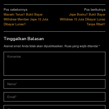
Navigasi
Pos sebelumnya
Pos berikutnya
Maxwin Terus!! Bukti Bayar
Jepe Bosku!! Bukti Bayar
pos
Withdraw Member Jepe 15 Juta
Withdraw 15 Juta Dibayar Lunas
Dibayar Lunas!!
Tanpa Ribet!!
Tinggalkan Balasan
Alamat email Anda tidak akan dipublikasikan.
Ruas yang wajib ditandai
*