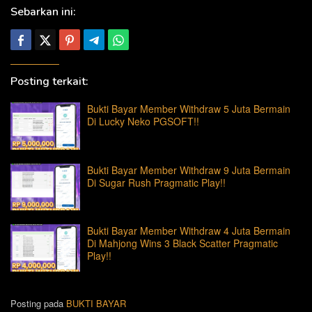
Sebarkan ini:
Posting terkait:
Bukti Bayar Member Withdraw 5 Juta Bermain
Di Lucky Neko PGSOFT!!
Bukti Bayar Member Withdraw 9 Juta Bermain
Di Sugar Rush Pragmatic Play!!
Bukti Bayar Member Withdraw 4 Juta Bermain
Di Mahjong Wins 3 Black Scatter Pragmatic
Play!!
Posting pada
BUKTI BAYAR