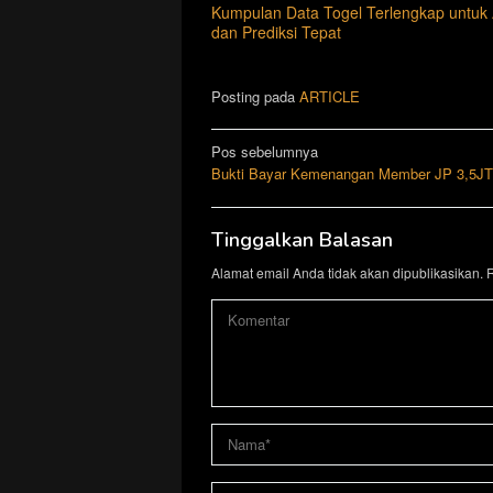
Kumpulan Data Togel Terlengkap untuk A
dan Prediksi Tepat
Posting pada
ARTICLE
Navigasi
Pos sebelumnya
Bukti Bayar Kemenangan Member JP 3,5JT 
pos
Tinggalkan Balasan
Alamat email Anda tidak akan dipublikasikan.
R