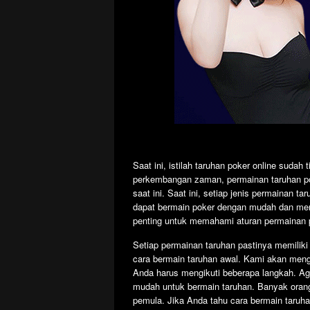
Saat ini, istilah taruhan poker online sudah
perkembangan zaman, permainan taruhan poke
saat ini. Saat ini, setiap jenis permainan
dapat bermain poker dengan mudah dan men
penting untuk memahami aturan permainan p
Setiap permainan taruhan pastinya memilik
cara bermain taruhan awal. Kami akan meng
Anda harus mengikuti beberapa langkah. Aga
mudah untuk bermain taruhan. Banyak orang 
pemula. Jika Anda tahu cara bermain taruh