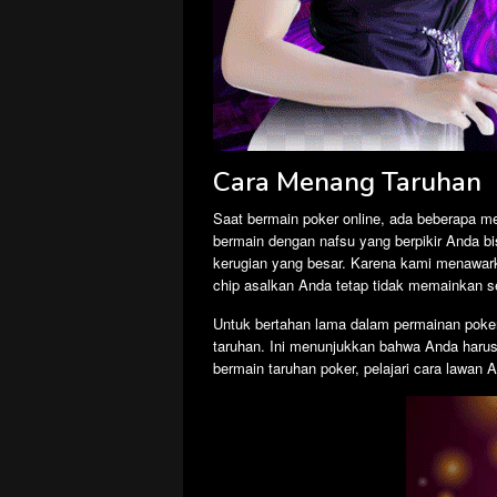
Cara Menang Taruhan
Saat bermain poker online, ada beberapa 
bermain dengan nafsu yang berpikir Anda 
kerugian yang besar. Karena kami menawar
chip asalkan Anda tetap tidak memainkan s
Untuk bertahan lama dalam permainan poker
taruhan. Ini menunjukkan bahwa Anda harus 
bermain taruhan poker, pelajari cara lawan