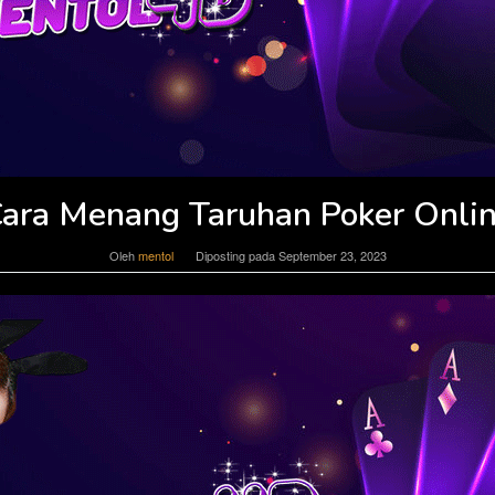
ara Menang Taruhan Poker Onli
Oleh
mentol
Diposting pada
September 23, 2023