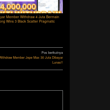
ayar Member Withdraw 4 Juta Bermain
ong Wins 3 Black Scatter Pragmatic
Pos berikutnya
 Withdraw Member Jepe Max 30 Juta Dibayar
Lunas!!