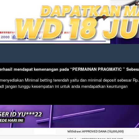
berhasil mendapat kemenangan pada “PERMAINAN PRAGMATIC ” Sebesar 
menyediakan Minimal betting terendah yaitu dan minimal deposit sebesar Rp.
 jadi jangan tunggu kesempatan ini untuk anda mendapatkan keuntungan