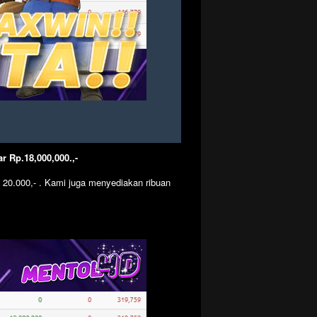
Rp.18,000,000.,-
 20.000,- . Kami juga menyediakan ribuan