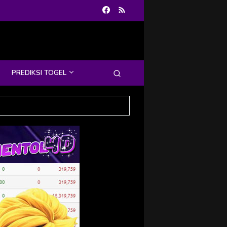
PREDIKSI TOGEL