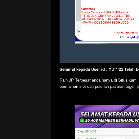
Selamat kepada User id : YU***22
Telah 
Raih JP Terbesar anda hanya di Situs kami 
permainan slot dan puluhan pasaran togel.