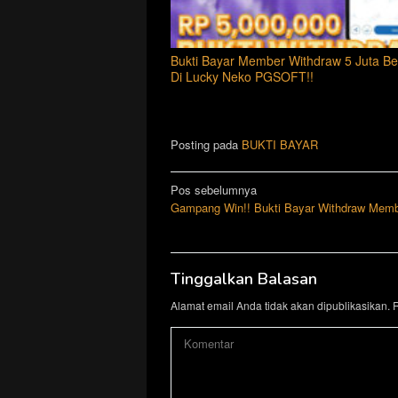
Bukti Bayar Member Withdraw 5 Juta B
Di Lucky Neko PGSOFT!!
Posting pada
BUKTI BAYAR
Navigasi
Pos sebelumnya
Gampang Win!! Bukti Bayar Withdraw Membe
pos
Tinggalkan Balasan
Alamat email Anda tidak akan dipublikasikan.
R