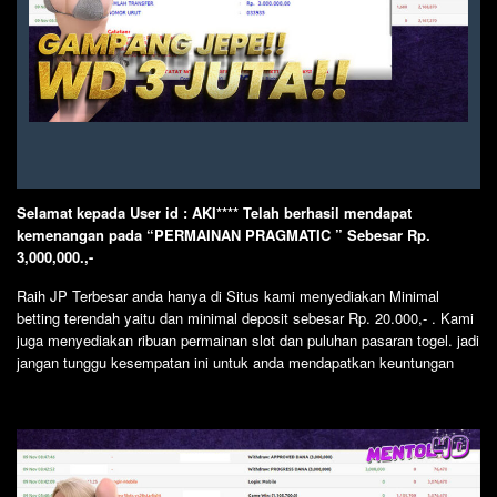
Selamat kepada User id : AKI****
Telah berhasil mendapat
kemenangan pada “PERMAINAN PRAGMATIC ” Sebesar Rp.
3,000,000.,-
Raih JP Terbesar anda hanya di Situs kami menyediakan Minimal
betting terendah yaitu dan minimal deposit sebesar Rp. 20.000,- . Kami
juga menyediakan ribuan permainan slot dan puluhan pasaran togel. jadi
jangan tunggu kesempatan ini untuk anda mendapatkan keuntungan