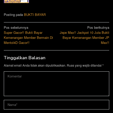
Posting pada
BUKTI BAYAR
Navigasi
Pos sebelumnya
Pos berikutnya
Super Gacor!! Bukti Bayar
Jepe Max!! Jackpot 10 Juta Bukti
pos
Kemenangan Member Bermain Di
Bayar Kemenangan Member JP
Mentol4D Gacor!!
Max!!
Tinggalkan Balasan
Alamat email Anda tidak akan dipublikasikan.
Ruas yang wajib ditandai
*