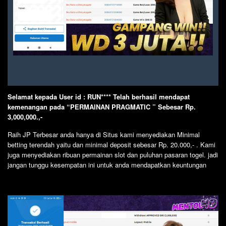
Selamat kepada User id : RUN****
Telah berhasil mendapat
kemenangan pada “PERMAINAN PRAGMATIC ” Sebesar Rp.
3,000,000.,-
Raih JP Terbesar anda hanya di Situs kami menyediakan Minimal
betting terendah yaitu dan minimal deposit sebesar Rp. 20.000,- . Kami
juga menyediakan ribuan permainan slot dan puluhan pasaran togel. jadi
jangan tunggu kesempatan ini untuk anda mendapatkan keuntungan