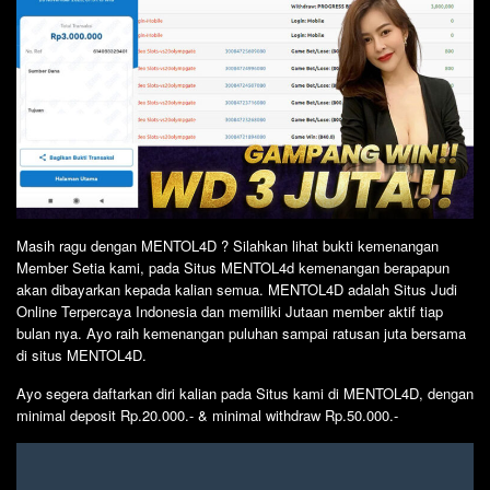
Masih ragu dengan MENTOL4D ? Silahkan lihat bukti kemenangan
Member Setia kami, pada Situs MENTOL4d kemenangan berapapun
akan dibayarkan kepada kalian semua. MENTOL4D adalah Situs Judi
Online Terpercaya Indonesia dan memiliki Jutaan member aktif tiap
bulan nya. Ayo raih kemenangan puluhan sampai ratusan juta bersama
di situs MENTOL4D.
Ayo segera daftarkan diri kalian pada Situs kami di MENTOL4D, dengan
minimal deposit Rp.20.000.- & minimal withdraw Rp.50.000.-