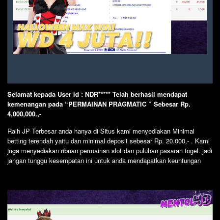
Selamat kepada User id : NDR*****
Telah berhasil mendapat
kemenangan pada “PERMAINAN PRAGMATIC ” Sebesar Rp.
4,000,000.,-
Raih JP Terbesar anda hanya di Situs kami menyediakan Minimal
betting terendah yaitu dan minimal deposit sebesar Rp. 20.000,- . Kami
juga menyediakan ribuan permainan slot dan puluhan pasaran togel. jadi
jangan tunggu kesempatan ini untuk anda mendapatkan keuntungan