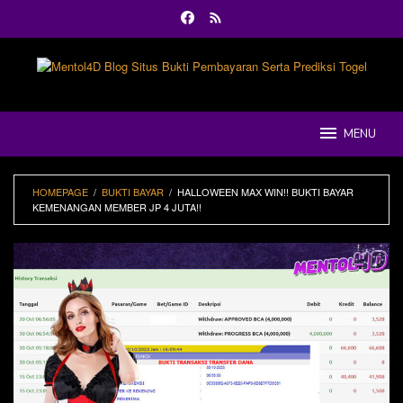
Loncat
ke
konten
MENU
HOMEPAGE
/
BUKTI BAYAR
/
HALLOWEEN MAX WIN!! BUKTI BAYAR
KEMENANGAN MEMBER JP 4 JUTA!!