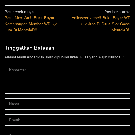
Navigasi
Pos sebelumnya
Pos berikutnya
Pasti Max Win!! Bukti Bayar
Halloween Jepe!! Bukti Bayar WD
pos
Kemenangan Member WD 5,2
3,2 Juta Di Situs Slot Gacor
Juta Di Mentol4D!!
Mentol4D!!
Tinggalkan Balasan
Alamat email Anda tidak akan dipublikasikan.
Ruas yang wajib ditandai
*