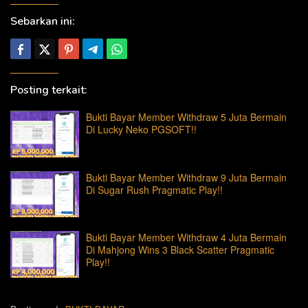
Sebarkan ini:
Posting terkait:
Bukti Bayar Member Withdraw 5 Juta Bermain
Di Lucky Neko PGSOFT!!
Bukti Bayar Member Withdraw 9 Juta Bermain
Di Sugar Rush Pragmatic Play!!
Bukti Bayar Member Withdraw 4 Juta Bermain
Di Mahjong Wins 3 Black Scatter Pragmatic
Play!!