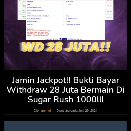
Jamin Jackpot!! Bukti Bayar
Withdraw 28 Juta Bermain Di
Sugar Rush 1000!!!
Oleh
mentol
Diposting pada
Juni 29, 2024
                                                   B