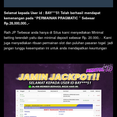
Selamat kepada User id : BAY***51
Telah berhasil mendapat
kemenangan pada “PERMAINAN PRAGMATIC ” Sebesar
Rp.28,000,000.,-
Raih JP Terbesar anda hanya di Situs kami menyediakan Minimal
betting terendah yaitu dan minimal deposit sebesar Rp. 20.000,- . Kami
juga menyediakan ribuan permainan slot dan puluhan pasaran togel. jadi
jangan tunggu kesempatan ini untuk anda mendapatkan keuntungan