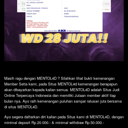
Masih ragu dengan MENTOL4D ? Silahkan lihat bukti kemenangan
Member Setia kami, pada Situs MENTOL4d kemenangan berapapun
akan dibayarkan kepada kalian semua. MENTOL4D adalah Situs Judi
Online Terpercaya Indonesia dan memiliki Jutaan member aktif tiap
bulan nya. Ayo raih kemenangan puluhan sampai ratusan juta bersama
di situs MENTOL4D.
Ayo segera daftarkan diri kalian pada Situs kami di MENTOL4D, dengan
minimal deposit Rp.20.000.- & minimal withdraw Rp.50.000.-