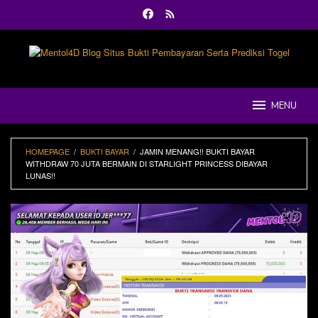
Loncat
ke
konten
MENU
HOMEPAGE
/
BUKTI BAYAR
/
JAMIN MENANG!! BUKTI BAYAR
WITHDRAW 70 JUTA BERMAIN DI STARLIGHT PRINCESS DIBAYAR
LUNAS!!