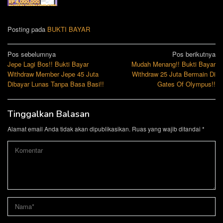
Posting pada
BUKTI BAYAR
Navigasi
Pos sebelumnya
Pos berikutnya
Jepe Lagi Bos!! Bukti Bayar
Mudah Menang!! Bukti Bayar
pos
Withdraw Member Jepe 45 Juta
Withdraw 25 Juta Bermain Di
Dibayar Lunas Tanpa Basa Basi!!
Gates Of Olympus!!
Tinggalkan Balasan
Alamat email Anda tidak akan dipublikasikan.
Ruas yang wajib ditandai
*