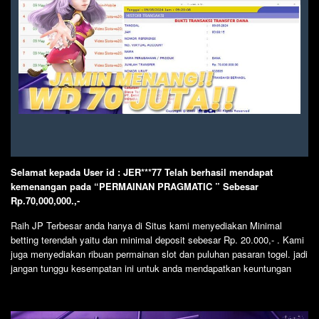
Selamat kepada User id : JER***77
Telah berhasil mendapat
kemenangan pada “PERMAINAN PRAGMATIC ” Sebesar
Rp.70,000,000.,-
Raih JP Terbesar anda hanya di Situs kami menyediakan Minimal
betting terendah yaitu dan minimal deposit sebesar Rp. 20.000,- . Kami
juga menyediakan ribuan permainan slot dan puluhan pasaran togel. jadi
jangan tunggu kesempatan ini untuk anda mendapatkan keuntungan