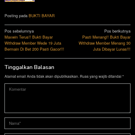
Posting pada
BUKTI BAYAR
Navigasi
Pos sebelumnya
Pos berikutnya
Maxwin Terus!! Bukti Bayar
Pasti Menang!! Bukti Bayar
pos
Withdraw Member Wede 19 Juta
Withdraw Member Menang 30
Bermain Di Bet 200 Pasti Gacor!!!
Juta Dibayar Lunas!!!
Tinggalkan Balasan
Alamat email Anda tidak akan dipublikasikan.
Ruas yang wajib ditandai
*