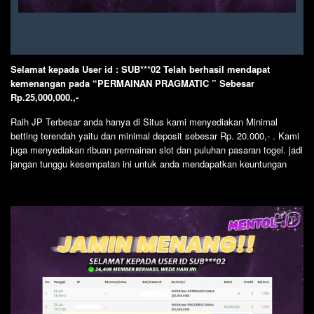
Selamat kepada User id : SUB***02
Telah berhasil mendapat
kemenangan pada “PERMAINAN PRAGMATIC ” Sebesar
Rp.25,000,000.,-
Raih JP Terbesar anda hanya di Situs kami menyediakan Minimal
betting terendah yaitu dan minimal deposit sebesar Rp. 20.000,- . Kami
juga menyediakan ribuan permainan slot dan puluhan pasaran togel. jadi
jangan tunggu kesempatan ini untuk anda mendapatkan keuntungan