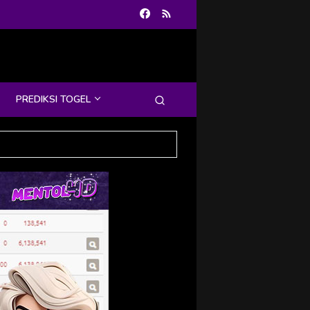
PREDIKSI TOGEL