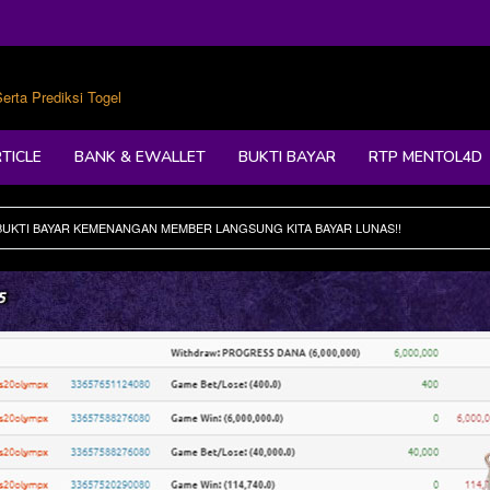
TICLE
BANK & EWALLET
BUKTI BAYAR
RTP MENTOL4D
 BUKTI BAYAR KEMENANGAN MEMBER LANGSUNG KITA BAYAR LUNAS!!