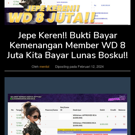
Jepe Keren!! Bukti Bayar
Kemenangan Member WD 8
Juta Kita Bayar Lunas Bosku!!
Oleh
mentol
Diposting pada
Februari 12, 2024
                                                   B