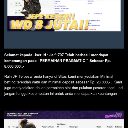
Selamat kepada User id : Ja***707
Telah berhasil mendapat
kemenangan pada “PERMAINAN PRAGMATIC ” Sebesar Rp.
8,000,000.,-
Raih JP Terbesar anda hanya di Situs kami menyediakan Minimal
betting terendah yaitu dan minimal deposit sebesar Rp. 20.000,- . Kami
juga menyediakan ribuan permainan slot dan puluhan pasaran togel. jadi
jangan tunggu kesempatan ini untuk anda mendapatkan keuntungan