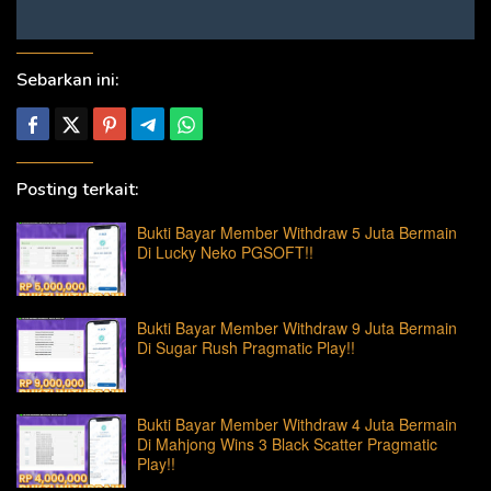
Sebarkan ini:
Posting terkait:
Bukti Bayar Member Withdraw 5 Juta Bermain
Di Lucky Neko PGSOFT!!
Bukti Bayar Member Withdraw 9 Juta Bermain
Di Sugar Rush Pragmatic Play!!
Bukti Bayar Member Withdraw 4 Juta Bermain
Di Mahjong Wins 3 Black Scatter Pragmatic
Play!!