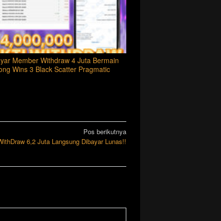
ayar Member Withdraw 4 Juta Bermain
ong Wins 3 Black Scatter Pragmatic
Pos berikutnya
WithDraw 6,2 Juta Langsung Dibayar Lunas!!