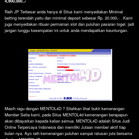
4,900,000.,-
Raih JP Terbesar anda hanya di Situs kami menyediakan Minimal
betting terendah yaitu dan minimal deposit sebesar Rp. 20.000,- . Kami
juga menyediakan ribuan permainan slot dan puluhan pasaran togel. jadi
jangan tunggu kesempatan ini untuk anda mendapatkan keuntungan.
Masih ragu dengan MENTOL4D ? Silahkan lihat bukti kemenangan
Member Setia kami, pada Situs MENTOL4d kemenangan berapapun
akan dibayarkan kepada kalian semua. MENTOL4D adalah Situs Judi
Online Terpercaya Indonesia dan memiliki Jutaan member aktif tiap
bulan nya. Ayo raih kemenangan puluhan sampai ratusan juta bersama