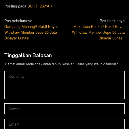
Posting pada
BUKTI BAYAR
Navigasi
Pos sebelumnya
Pos berikutnya
Gampang Menang!! Bukti Bayar
Max Jepe Bosku!! Bukti Bayar
pos
Withdraw Member Jepe 25 Juta
Withdraw Member Jepe 50 Juta
Dibayar Lunas!!
Dibayar Lunas!!
Tinggalkan Balasan
Alamat email Anda tidak akan dipublikasikan.
Ruas yang wajib ditandai
*