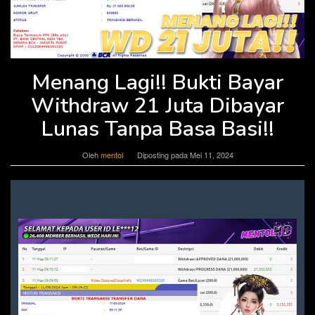
Menang Lagi!! Bukti Bayar
Withdraw 21 Juta Dibayar
Lunas Tanpa Basa Basi!!
Oleh
mentol
Diposting pada
Mei 11, 2024
                                                   B