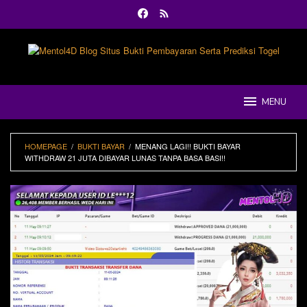
Loncat
ke
konten
MENU
HOMEPAGE
/
BUKTI BAYAR
/
MENANG LAGI!! BUKTI BAYAR
WITHDRAW 21 JUTA DIBAYAR LUNAS TANPA BASA BASI!!