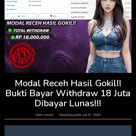
Modal Receh Hasil Gokil!!
Bukti Bayar Withdraw 18 Juta
Dibayar Lunas!!!
Oleh
mentol
Diposting pada
Juli 27, 2024
                                                   B