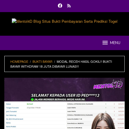
Loncat
ke
konten
MENU
HOMEPAGE
/
BUKTI BAYAR
/
MODAL RECEH HASIL GOKIL!! BUKTI
BAYAR WITHDRAW 18 JUTA DIBAYAR LUNAS!!!