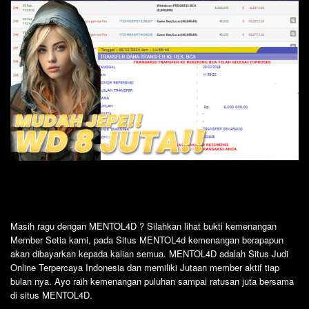
Masih ragu dengan MENTOL4D ? Silahkan lihat bukti kemenangan
Member Setia kami, pada Situs MENTOL4d kemenangan berapapun
akan dibayarkan kepada kalian semua. MENTOL4D adalah Situs Judi
Online Terpercaya Indonesia dan memiliki Jutaan member aktif tiap
bulan nya. Ayo raih kemenangan puluhan sampai ratusan juta bersama
di situs MENTOL4D.