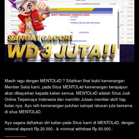
Masih ragu dengan MENTOL4D ? Silahkan lihat bukti kemenangan
Member Setia kami, pada Situs MENTOL4d kemenangan berapapun
akan dibayarkan kepada kalian semua. MENTOL4D adalah Situs Judi
Online Terpercaya Indonesia dan memiliki Jutaan member aktif tiap
bulan nya. Ayo raih kemenangan puluhan sampai ratusan juta bersama
di situs MENTOL4D.
Ayo segera daftarkan diri kalian pada Situs kami di MENTOL4D, dengan
minimal deposit Rp.20.000.- & minimal withdraw Rp.50.000.-