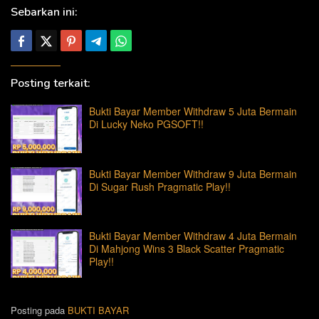
Sebarkan ini:
Posting terkait:
Bukti Bayar Member Withdraw 5 Juta Bermain
Di Lucky Neko PGSOFT!!
Bukti Bayar Member Withdraw 9 Juta Bermain
Di Sugar Rush Pragmatic Play!!
Bukti Bayar Member Withdraw 4 Juta Bermain
Di Mahjong Wins 3 Black Scatter Pragmatic
Play!!
Posting pada
BUKTI BAYAR