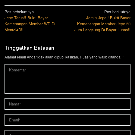
Navigasi
Pos sebelumnya
Pos berikutnya
Jepe Terus!! Bukti Bayar
Jamin Jepe!! Bukti Bayar
pos
Kemenangan Member WD Di
Kemenangan Member Jepe 50
Mentol4D!!
Juta Langsung Di Bayar Lunas!!
Tinggalkan Balasan
Alamat email Anda tidak akan dipublikasikan.
Ruas yang wajib ditandai
*