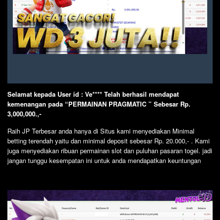
Selamat kepada User id : Ve****
Telah berhasil mendapat
kemenangan pada “PERMAINAN PRAGMATIC ” Sebesar Rp.
3,000,000.,-
Raih JP Terbesar anda hanya di Situs kami menyediakan Minimal
betting terendah yaitu dan minimal deposit sebesar Rp. 20.000,- . Kami
juga menyediakan ribuan permainan slot dan puluhan pasaran togel. jadi
jangan tunggu kesempatan ini untuk anda mendapatkan keuntungan