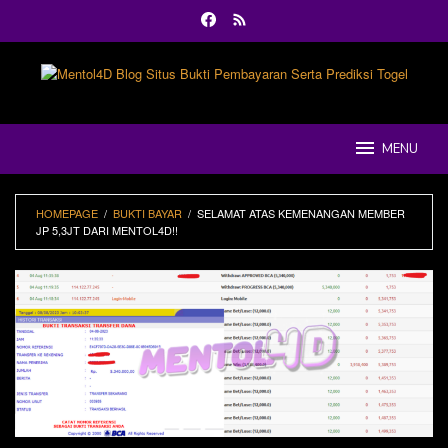
Loncat
ke
konten
MENU
HOMEPAGE
/
BUKTI BAYAR
/
SELAMAT ATAS KEMENANGAN MEMBER
JP 5,3JT DARI MENTOL4D!!