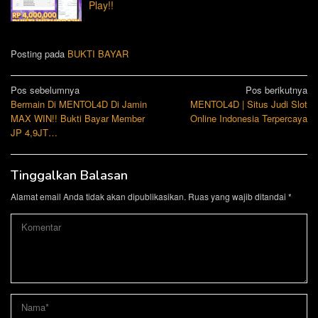
Play!!
Posting pada
BUKTI BAYAR
Navigasi
Pos sebelumnya
Pos berikutnya
Bermain Di MENTOL4D Di Jamin
MENTOL4D | Situs Judi Slot
pos
MAX WIN!! Bukti Bayar Member
Online Indonesia Terpercaya
JP 4,9JT…
Tinggalkan Balasan
Alamat email Anda tidak akan dipublikasikan.
Ruas yang wajib ditandai
*