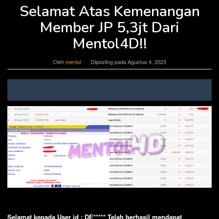
Selamat Atas Kemenangan
Member JP 5,3jt Dari
Mentol4D!!
Oleh
mentol
Diposting pada
Agustus 4, 2023
                                                   B
Selamat kepada User id : DE*****
Telah berhasil mendapat