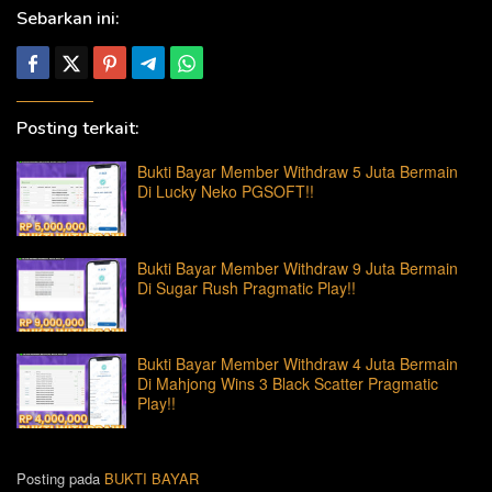
Sebarkan ini:
Posting terkait:
Bukti Bayar Member Withdraw 5 Juta Bermain
Di Lucky Neko PGSOFT!!
Bukti Bayar Member Withdraw 9 Juta Bermain
Di Sugar Rush Pragmatic Play!!
Bukti Bayar Member Withdraw 4 Juta Bermain
Di Mahjong Wins 3 Black Scatter Pragmatic
Play!!
Posting pada
BUKTI BAYAR