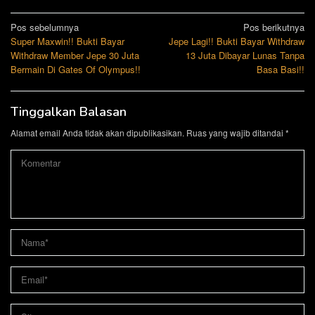
Navigasi
Pos sebelumnya
Pos berikutnya
Super Maxwin!! Bukti Bayar
Jepe Lagi!! Bukti Bayar Withdraw
pos
Withdraw Member Jepe 30 Juta
13 Juta Dibayar Lunas Tanpa
Bermain Di Gates Of Olympus!!
Basa Basi!!
Tinggalkan Balasan
Alamat email Anda tidak akan dipublikasikan.
Ruas yang wajib ditandai
*