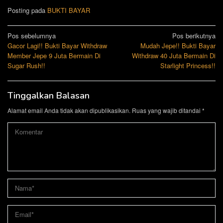
Posting pada
BUKTI BAYAR
Navigasi
Pos sebelumnya
Pos berikutnya
Gacor Lagi!! Bukti Bayar Withdraw
Mudah Jepe!! Bukti Bayar
pos
Member Jepe 9 Juta Bermain Di
Withdraw 40 Juta Bermain Di
Sugar Rush!!
Starlight Princess!!
Tinggalkan Balasan
Alamat email Anda tidak akan dipublikasikan.
Ruas yang wajib ditandai
*