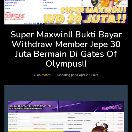
Super Maxwin!! Bukti Bayar
Withdraw Member Jepe 30
Juta Bermain Di Gates Of
Olympus!!
Oleh
mentol
Diposting pada
April 20, 2024
                                                   B